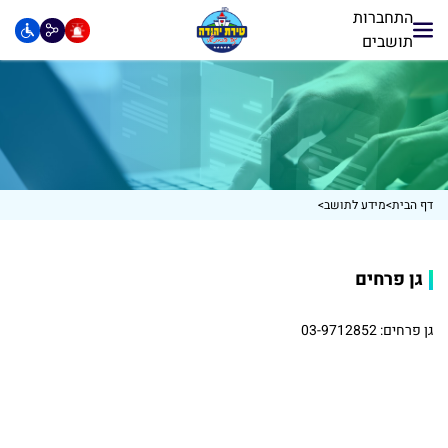
התחברות
תושבים
דף הבית
>
מידע לתושב
>
גן פרחים
גן פרחים:
03-9712852