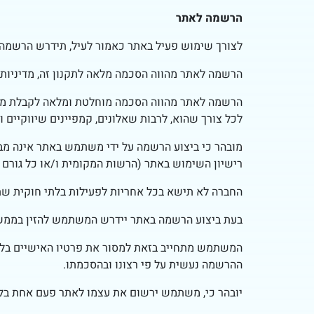
הרשמה לאתר
לצורך שימוש פעיל באתר כאמור לעיל, תידרש הרשמה 
הרשמה לאתר מהווה הסכמה מלאה לתקנון זה, מדיניות 
הרשמה לאתר מהווה הסכמה מוחלטת ומלאה לקבלת מידע
לכל צורך שהוא, לרבות שאלונים, קמפיינים שיווקיים
מובהר כי ביצוע הרשמה על ידי משתמש באתר אינה 
רישיון השימוש באתר (הרשות המקומית ו/או כל גור
החברה לא תישא בכל אחריות לפעילות בלתי חוקית שת
בעת ביצוע הרשמה באתר יידרש המשתמש להזין בממשק 
המשתמש מתחייב בזאת למסור את פרטיו האישיים בלבד 
ההרשמה נעשית על פי רצונו ובהסכמתו.
יובהר כי, משתמש ירשום את עצמו לאתר פעם אחת בל