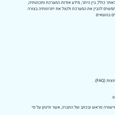
רכשו רישיון שימוש במערכת Eshuv לניהול ישובים וקהילות. האתר כולל, בין היתר, מידע אודות המערכת ותכונותיה,
משים להבין את המערכת ולנצל את יתרונותיה בצורה
ם בנושאים
FAQ).
.
שורה מראש ובכתב של החברה, אשר תינתן על פי