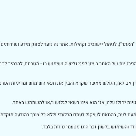
 "האתר"), לניהול יישובים וקהילות. אתר זה נועד לספק מידע ושירותי
הפרטיות של האתר בעיון לפני גלישה ושימוש בו - מטרתם, להבהיר לך א
ין אם לאו, הגולש מאשר שקרא והבין את תנאי השימוש ומדיניות הפרט
יות יחולו עליו, אזי הוא אינו רשאי לגלוש ו/או להשתמש באתר.
 מעת לעת, בהתאם לשיקול דעתם הבלעדי וללא כל צורך בהודעה מוקדמת
חד והשימוש בלשון זכר הינו מטעמי נוחות בלבד.