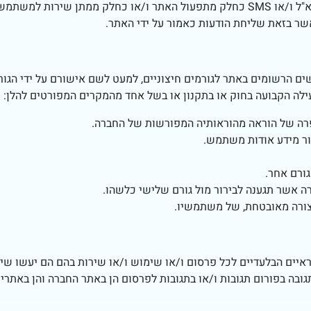
פניה של האתר אל המשתמש בכל דרך שהיא לרבות דוא"ל ו/או SMS כחלק מתפעול האתר ו/א
שר בזאת שליחת הודעות כאמור על ידי האתר.
ים הרשומים באתר לגורמים חיצוניים, למעט לשם אישורם על ידי הג
עילה הקבועה בחוק או בתקנון או בשל אחד מהמקרים המפורטים להלן:
פרה של הוראה מהוראותיה המפורשות של החברה.
ר מידע אודות משתמש.
ורם אחר.
 אשר תגענה לבירור מול גורם שלישי כלשהו.
ורה מאובטחת, של משתמשיו.
ראיים הבלעדיים לכל פרסום ו/או שימוש ו/או שירות בהם הם יעשו ש
ובה בפורום תגובות ו/או בתגובות לפרסום הן באתר החברה והן באתר