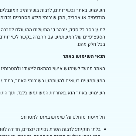
השימוש באתר ובשירותים, לרבות בשירותים המוגבלים, 
מודפסים או אחרים, מתן שירותי מידע מסחריים וכדומ
למען הסר כל ספק, יובהר כי התשלום המשולם לחברה ע
הספציפיים של המשתמש עם החברה בקשר לשירותים, וכ
בכל חלק מהם.
תנאי השימוש באתר
האתר מיועד לשימוש אישי בהתאם לייעודו ולמטרותיו כ
המשתמשים רשאים להשתמש בשירותי האתר, במידע ובתכ
השימוש באתר הוא באחריות המשתמש בלבד, תוך התחיי
חל איסור מוחלט על שימוש באתר למטרות:
בלתי חוקיות: לרבות הפרת זכויות יוצרים, חדירה לפ