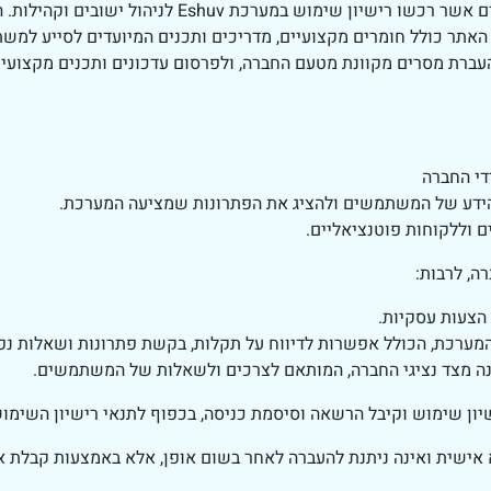
האתר נועד לשמש כמרכז מידע ושירות עבור משתמשים אשר 
האתר כולל חומרים מקצועיים, מדריכים ותכנים המיועדים לסייע למשת
ברת מסרים מקוונת מטעם החברה, ולפרסום עדכונים ותכנים מקצועיי
די החברה
הידע של המשתמשים ולהציג את הפתרונות שמציעה המערכת.
 וללקוחות פוטנציאליים.
ה, לרבות:
 הצעות עסקיות.
רכת, הכולל אפשרות לדיווח על תקלות, בקשת פתרונות ושאלות נפוצות (
נה מצד נציגי החברה, המותאם לצרכים ולשאלות של המשתמשים.
ון שימוש וקיבל הרשאה וסיסמת כניסה, בכפוף לתנאי רישיון השימוש
שית ואינה ניתנת להעברה לאחר בשום אופן, אלא באמצעות קבלת אי