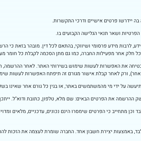
בה יידרשו פרטים אישיים ודרכי התקשרות.
הפרטיות ושאר תנאי הגלישה הקבועים בו.
, לרבות מידע פרסומי ושיווקי, בהתאם לכל דין. מובהר בזאת כי ה
 וכל חלק אחר מפעילות החברה, כמו גם מתן הסכמה לקבלת כל חומר 
מבטיחה את האפשרות לעשות שימוש בשירותי האתר. לאחר ההרשמה, 
ם אחר), ורק לאחר קבלת אישור מגורם זה תיפתח האפשרות לעשות ש
יעשה על ידי מי מהמשתמשים באתר, או בגין כל גורם אחר שאינו בשל
ההרשמה את הפרטים הבאים: שם מלא, טלפון, כתובת ודוא"ל. ייתכן ש
וכן מתחייב כי הפרטים שימסרו הינם נכונים, עדכניים, מלאים ומדוי
בד, באמצעות יצירת חשבון אחד. החברה שומרת לעצמה את הזכות להס