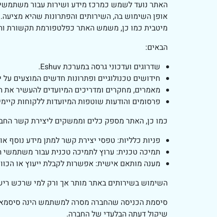
אופן השימוש בה, השירותים והפתרונות שהיא מציעה. 
מיטבית כמו כן, משמש האתר כפלטפורמת תקשורת והע
הבאים:
שדרוגים ועדכוני גרסה במערכת Eshuv.
חידושים טכנולוגיים ופתרונות חדשים המוצעים על י
מאמרים, מחקרים ומדריכים המיועדים להעשיר את 
פרסומים והודעות שוטפות המיועדות ללקוחות קיימים
כמו כן, האתר מספק כלים וממשקים ליצירת קשר החבר
פניות כלליות: טפסי יצירת קשר למתן מידע נוסף או
תמיכה טכנית: ערוץ לתמיכה טכנית עבור משתמשי המע
מענה מותאם אישית: אפשרות לקבלת ייעוץ או הכוו
השימוש בשירותים באתר מותר אך ורק למי שרכש רישי
סיסמת הכניסה שהחברה מסרה למשתמש הינה סיסמא אי
שיקול דעתה הבלעדי של החברה.