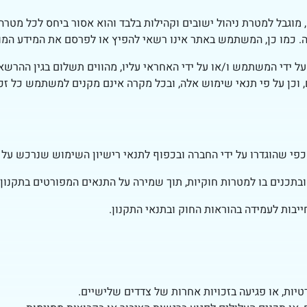
מוגבל למטרת ניהול ישובים וקהילות בלבד והוא אסור ביחס לכל מטרה 
ה. כמו כן, המשתמש באתר אינו רשאי להפיץ או לפרסם את המידע המופ
ל ידי המשתמש ו/או על ידי האחראי עליו, מהווים תשלום בגין ההר
ן על פי תנאי שימוש אלה, ובכל מקרה אינם מקנים למשתמש כל זכות 
פי שהוגדרו על ידי החברה ובכפוף לתנאי רישיון השימוש שנרכש על י
נים בו למטרות חוקיות, תוך שמירה על התנאים המפורטים בתקנון זה
בות לעמידה בהוראות החוק ובתנאי התקנון.
רטיות, או פגיעה בזכויות אחרות של צדדים שלישיים.