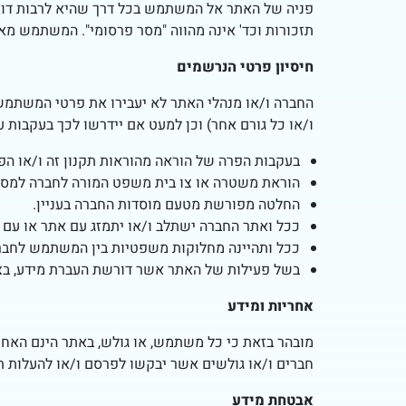
תזכורות וכד' אינה מהווה "מסר פרסומי". המשתמש מא
חיסיון פרטי הנרשמים
החברה ו/או מנהלי האתר לא יעבירו את פרטי המשתמש
ו/או כל גורם אחר) וכן למעט אם יידרשו לכך בעקבות 
בעקבות הפרה של הוראה מהוראות תקנון זה ו/או ה
הוראת משטרה או צו בית משפט המורה לחברה למסו
החלטה מפורשת מטעם מוסדות החברה בעניין.
ככל ואתר החברה ישתלב ו/או יתמזג עם אתר או עם ג
ככל ותהיינה מחלוקות משפטיות בין המשתמש לחברה
בשל פעילות של האתר אשר דורשת העברת מידע, בצ
אחריות ומידע
מובהר בזאת כי כל משתמש, או גולש, באתר הינם האח
חברים ו/או גולשים אשר יבקשו לפרסם ו/או להעלות תג
אבטחת מידע