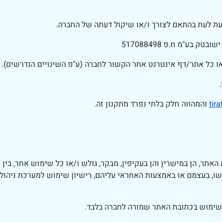
 מעת לעת בהתאם לצורך ו/או שיקול דעתה של החברה.
 בע"מ ח.פ 517088498
ו כל אתר/דף אינטרנט אחר הקשור לחברה (ע"פ השינויים הנדרשים).
tir
והמהווה חלק בלתי נפרד מתקנון זה.
ר, הן במישרין והן בעקיפין, מבקר, גולש ו/או כל שימוש אחר, בין א
ו, בעצמם או באמצעות האחראי עליהם, רישיון שימוש למערכת ניהול 
 לשימוש בכתובת האתר שמורה לחברה בלבד.