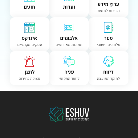
ערוץ מידע
ועדות
חוגים
ושירות לתושב
ספר
אלבומים
אינדקס
טלפונים יישובי
תמונות מאירועים
עסקים מקומיים
דיווח
פניה
לחצן
למוקד המועצה
לוועד המקומי
מצוקה בחירום