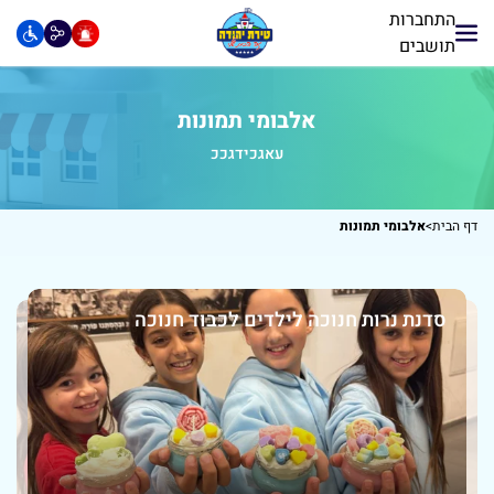
התחברות
תושבים
אלבומי תמונות
עאגכידגככ
דף הבית
>
אלבומי תמונות
סדנת נרות חנוכה לילדים לכבוד חנוכה