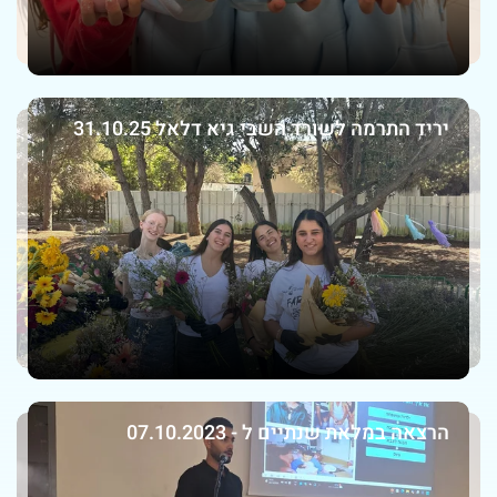
יריד התרמה לשורד השבי גיא דלאל 31.10.25
הרצאה במלאת שנתיים ל - 07.10.2023