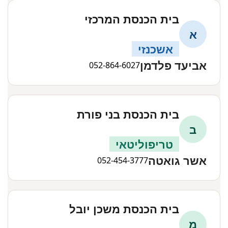
בית הכנסת המרכזי
א
אשכנזי
אביעד פלדמן
052-864-6027
בית הכנסת בני פורת
ב
טריפוליטאי
אשר גואטה
052-454-3777
בית הכנסת משכן יובל
מ