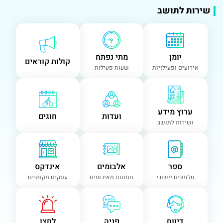
שירות לתושב
יומן
מתי נפתח
קולות קוראים
אירועים ופעילויות
שעות פעילות
ערוץ מידע
ועדות
חוגים
ושירות לתושב
ספר
אלבומים
אינדקס
טלפונים יישובי
תמונות מאירועים
עסקים מקומיים
דיווח
פניה
לחצן