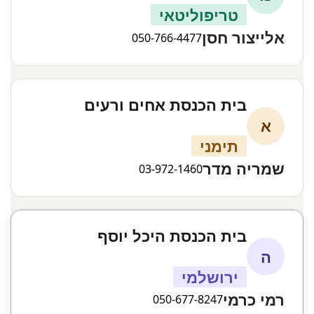
טריפוליטאי
אלייצור חסן
050-766-4477
בית הכנסת אחים ורעים
א
תימני
שמריה מדר
03-972-1460
בית הכנסת היכל יוסף
ה
ירושלמי
רמי כרמי
050-677-8247