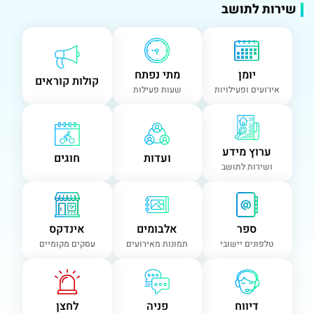
שירות לתושב
יומן
מתי נפתח
קולות קוראים
אירועים ופעילויות
שעות פעילות
ערוץ מידע
ועדות
חוגים
ושירות לתושב
ספר
אלבומים
אינדקס
טלפונים יישובי
תמונות מאירועים
עסקים מקומיים
דיווח
פניה
לחצן