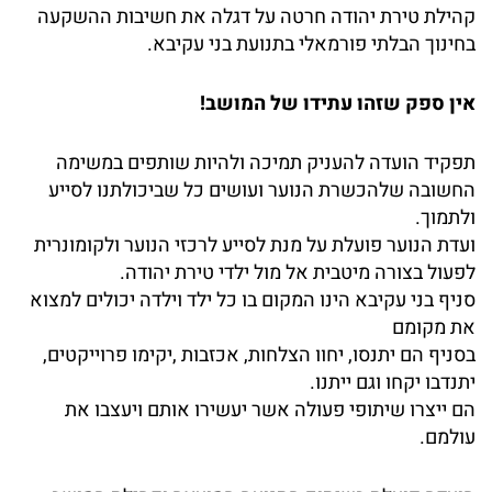
קהילת טירת יהודה חרטה על דגלה את חשיבות ההשקעה
בחינוך הבלתי פורמאלי בתנועת בני עקיבא.
אין ספק שזהו עתידו של המושב!
תפקיד הועדה להעניק תמיכה ולהיות שותפים במשימה
החשובה שלהכשרת הנוער ועושים כל שביכולתנו לסייע
ולתמוך.
ועדת הנוער פועלת על מנת לסייע לרכזי הנוער ולקומונרית
לפעול בצורה מיטבית אל מול ילדי טירת יהודה.
סניף בני עקיבא הינו המקום בו כל ילד וילדה יכולים למצוא
את מקומם
בסניף הם יתנסו, יחוו הצלחות, אכזבות ,יקימו פרוייקטים,
יתנדבו יקחו וגם ייתנו.
הם ייצרו שיתופי פעולה אשר יעשירו אותם ויעצבו את
עולמם.