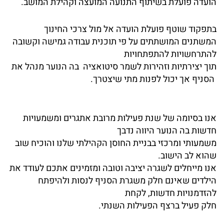
הועדה פועלת בשיתוף התנועה המועצה וקהילת המושב.
בתפקוד שוטף פועלת הועדה אל מול צרכי החינוך
המשתנים המושתתים על פי תוכנית עבודה גמישה וקשובה
להתרחשויות להתפתחויות
תוך יצירתיות וזהירות לשמר סיטואציה בה הנוער מנהל את
הסניף אך יכול לפנות מתי שיצטרך.
אנו בסיומה של שנת פעילות מרובת אתגרים ומשמעויות
חדשות בה הנוער היווה נדבך
משמעותי ומרכזי בבניית החוסן הקהילתי שלנו והוכיח שוב
שהוא לב הישוב.
אנו מייחלים לשגרה יציבה וטובה ומזמינים אתכם לעודד את
הילדים שאינם חלק משגרת הסניף לנסות ולהיפתח
להזדמנויות חדשות, לקחת
חלק פעיל ברצף הפעילות השנתי.