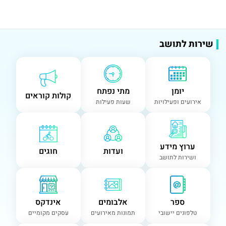
שירות לתושב
יומן
מתי נפתח
קולות קוראים
אירועים ופעילויות
שעות פעילות
ערוץ מידע
ועדות
חוגים
ושירות לתושב
ספר
אלבומים
אינדקס
טלפונים יישובי
תמונות מאירועים
עסקים מקומיים