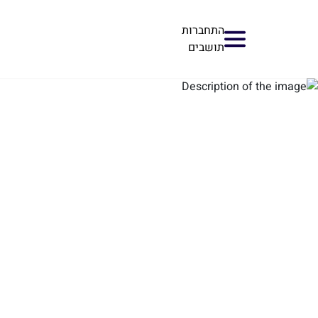
התחברות
תושבים