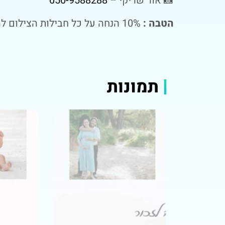
📸 אור שריקי –
050-9588288
הטבה :
10% הנחה על כל חבילות הצילום למי שגר ביישוב
תמונות