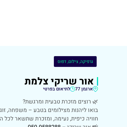
גרפיקה, צילום, דפוס
אור שריקי צלמת
ארגמן 77
לתיאום בפרטי
🌿 רוצים מזכרת טבעית ומרגשת?
בואו ליהנות מצילומים בטבע – משפחה, זוגיות
חוויה כיפית, נעימה, ומזכרת שתשאר לכל הח