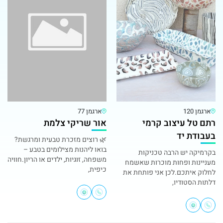
ארגמן 120
ארגמן 77
רתם טל עיצוב קרמי
אור שריקי צלמת
בעבודת יד
🌿 רוצים מזכרת טבעית ומרגשת?
בואו ליהנות מצילומים בטבע –
בקרמיקה יש הרבה טכניקות
משפחה, זוגיות, ילדים או הריון.חוויה
מעניינות ופחות מוכרות שאשמח
כיפית,
לחלוק איתכם.לכן אני פותחת את
דלתות הסטודיו,