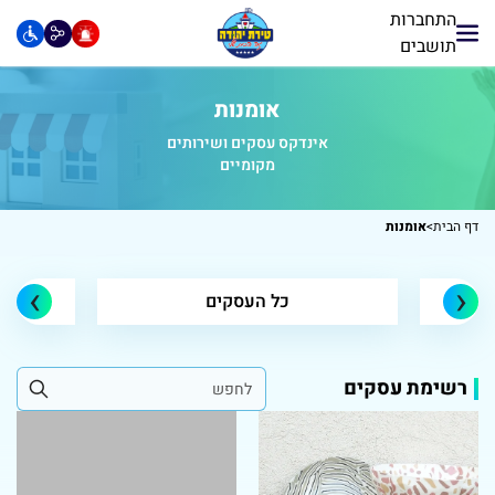
התחברות
תושבים
אומנות
אינדקס עסקים ושירותים
מקומיים
דף הבית
>
אומנות
›
‹
כל העסקים
ג
רשימת עסקים